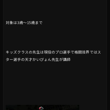
対象は3歳～15歳まで
キッズクラスの先生は現役のプロ選手で格闘技界ではス
ター選手の天才かいぴょん先生が講師