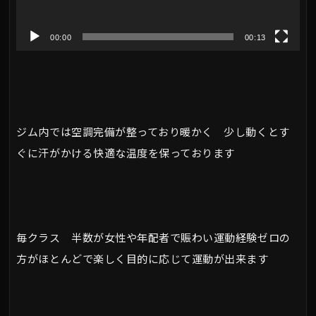
ー
ヤ
00:00
00:13
ー
ジム内では空調完備が整っており暖かく 少し動くとす
ぐに汗がかける快適な温度を保っております
毎クラス 半数が女性や年配者で賑わい運動経験ゼロの
方がほとんどで楽しく目的に応じて運動が出来ます