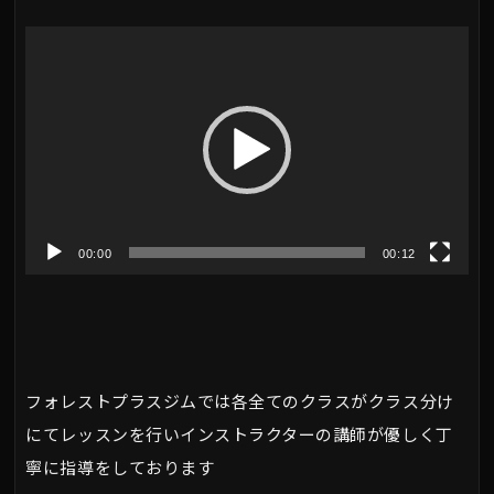
動
画
プ
レ
ー
ヤ
00:00
00:12
ー
フォレストプラスジムでは各全てのクラスがクラス分け
にてレッスンを行いインストラクターの講師が優しく丁
寧に指導をしております