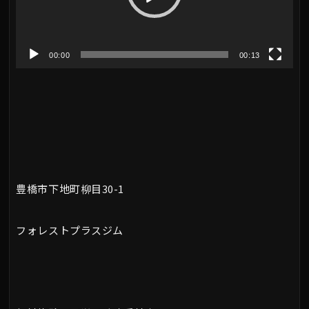
ー
ヤ
00:00
00:13
ー
豊橋市下地町柳目30-1
フォレストプラスジム