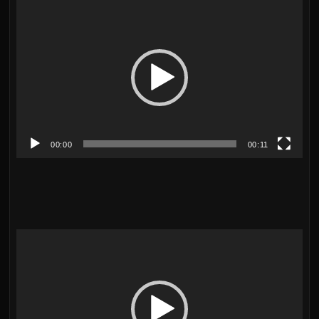
動
画
プ
レ
ー
ヤ
00:00
00:11
ー
動
画
プ
レ