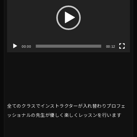
プ
レ
ー
ヤ
00:00
00:12
ー
全てのクラスでインストラクターが入れ替わりプロフェ
ッショナルの先生が優しく楽しくレッスンを行います