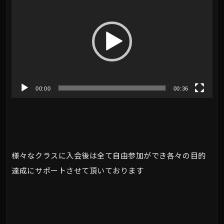
画
プ
レ
ー
ヤ
00:00
00:36
ー
様々なクラスに入会後は全て自由参加ができ各々の目的
達成にサポートさせて頂いております