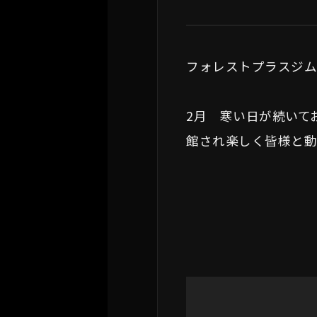
フォレストプラスジ
2月 寒い日が続いて
館され楽しく皆様と動
動
画