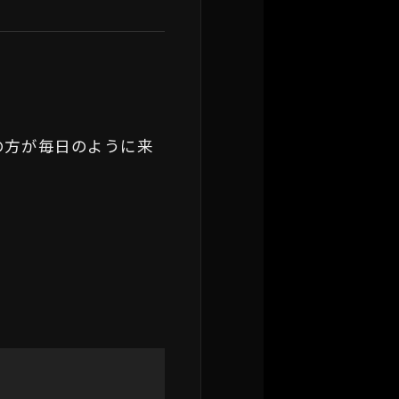
の方が毎日のように来