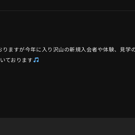
ム
おりますが今年に入り沢山の新規入会者や体験、見学
いております