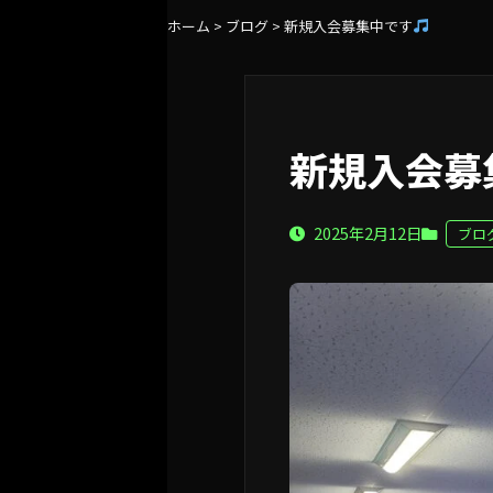
ホーム
>
ブログ
>
新規入会募集中です
新規入会募
2025年2月12日
ブロ