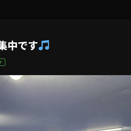
集中です
グ