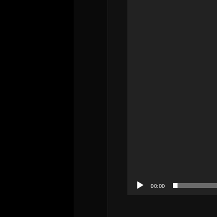
プ
レ
ー
ヤ
ー
00:00