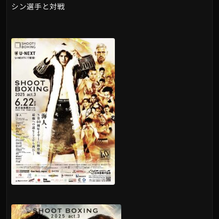
シン選手と対戦