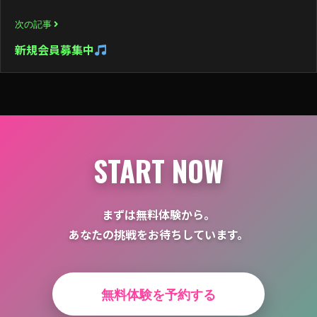
ビ
次の記事
ゲ
新規会員募集中
ー
シ
ョ
ン
START NOW
まずは無料体験から。
あなたの挑戦をお待ちしています。
無料体験を予約する