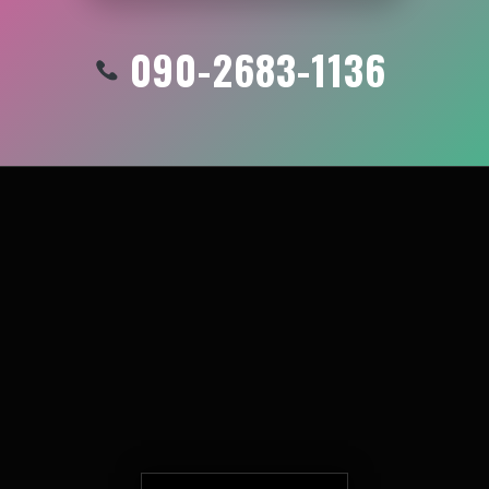
090-2683-1136