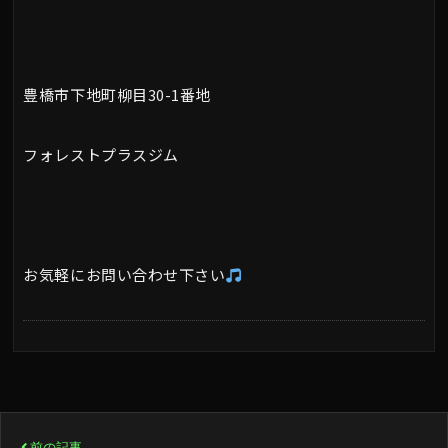
豊橋市下地町柳目30-1番地
フォレストプラスジム
お気軽にお問い合わせ下さい
投
前の記事