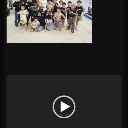
動
画
プ
レ
ー