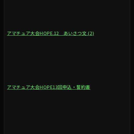
アマチュア大会HOPE.12 あいさつ文 (2)
アマチュア大会HOPE13回申込・誓約書