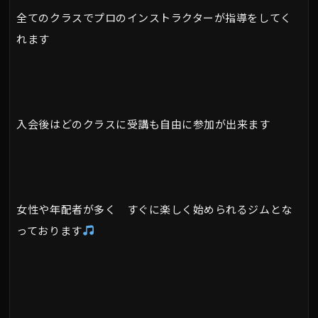
全てのクラスでプロのインストラクターが指導をしてく
れます
入会後はどのクラスに受講も自由に参加が出来ます
女性や年配者が多く すぐに楽しく始められるジムとな
っております