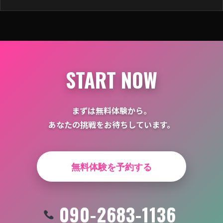
ー
シ
ョ
ン
START NOW
まずは無料体験から。
あなたの挑戦をお待ちしています。
無料体験を予約する
090-2683-1136