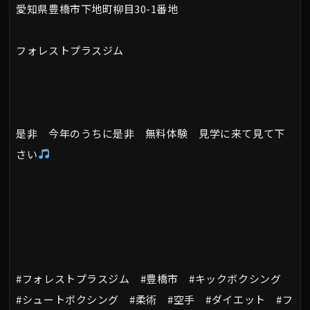
愛知県豊橋市下地町柳目30-1番地
フォレストプラスジム
是非 今年のうちに是非 無料体験 見学に来て見て下
さい
#フォレストプラスジム #豊橋市 #キックボクシング
#シュートボクシング #柔術 #空手 #ダイエット #フ