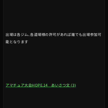
出場は各ジム､各道場様の許可があれば誰でも出場参加可
能となります
アマチュア大会HOPE.14 あいさつ文 (3)