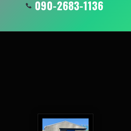
090-2683-1136