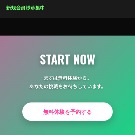
ゲ
新規会員様募集中
ー
シ
ョ
ン
START NOW
まずは無料体験から。
あなたの挑戦をお待ちしています。
無料体験を予約する