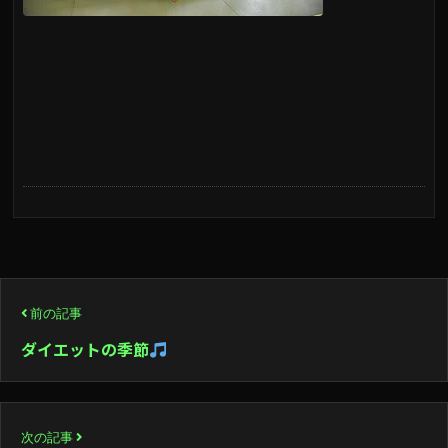
投
前の記事
稿
ダイエットの季節
ナ
ビ
次の記事