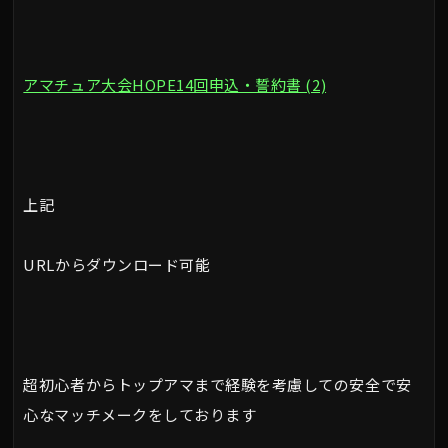
アマチュア大会HOPE14回申込・誓約書 (2)
上記
URLからダウンロード可能
超初心者からトップアマまで経験を考慮しての安全で安
心なマッチメークをしております