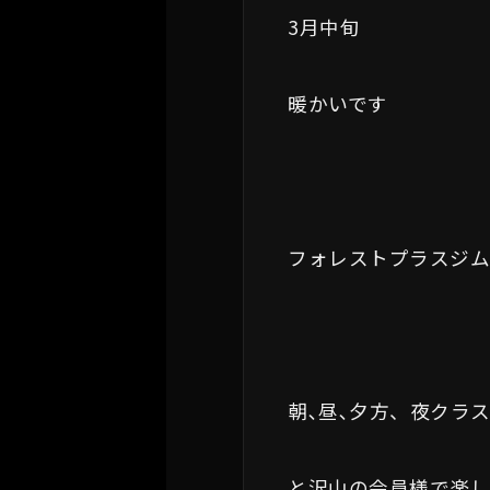
3月中旬
暖かいです
フォレストプラスジ
朝､昼､夕方、夜クラ
と沢山の会員様で楽し