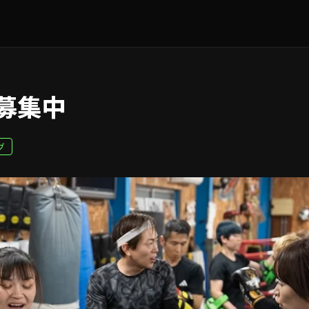
募集中
グ