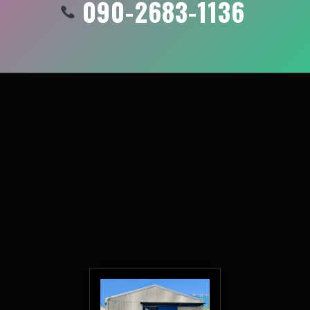
090-2683-1136