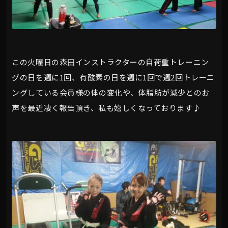
この火曜日の森田インストラクターの自荷重トレーニン
グの日を週に1回、有酸素の日を週に1回で週2回トレーニ
ングしている会員様の体の変化や、体脂肪が減少とのお
声を最近凄く報告頂き、私も嬉しくなっております♪