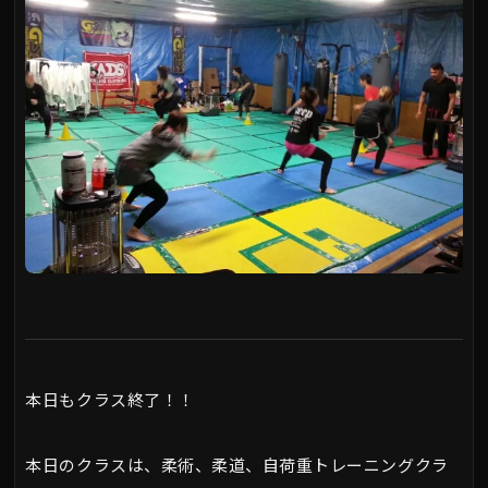
本日もクラス終了！！
本日のクラスは、柔術、柔道、自荷重トレーニングクラ