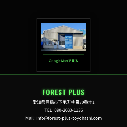
Google Mapで見る
FOREST PLUS
愛知県豊橋市下地町柳目30番地1
TEL : 090-2683-1136
Mail : info@forest-plus-toyohashi.com