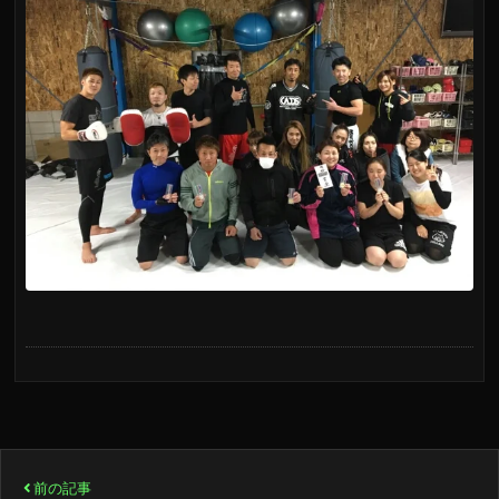
投
前の記事