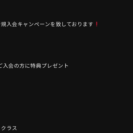
、新規入会キャンペーンを致しております
ご入会の方に特典プレゼント
トクラス