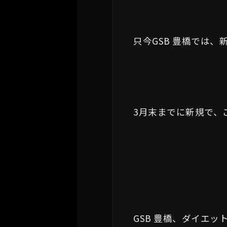
只今GSB 豊橋では
3月末までに新規で、
GSB 豊橋、ダイエッ