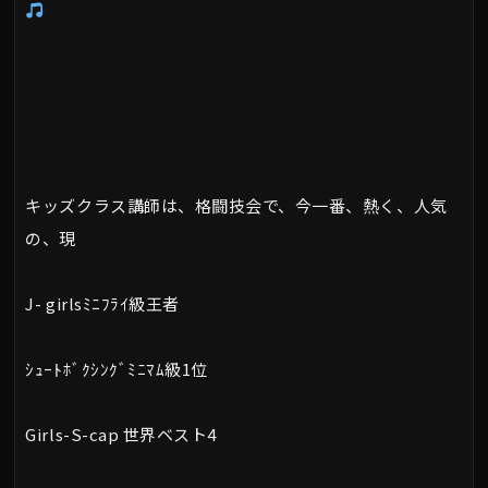
キッズクラス講師は、格闘技会で、今一番、熱く、人気
の、現
J- girlsﾐﾆﾌﾗｲ級王者
ｼｭｰﾄﾎﾞｸｼﾝｸﾞﾐﾆﾏﾑ級1位
Girls-S-cap 世界ベスト4