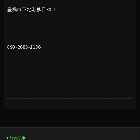
豊橋市下地町柳目30-1
090-2683-1136
投
前の記事