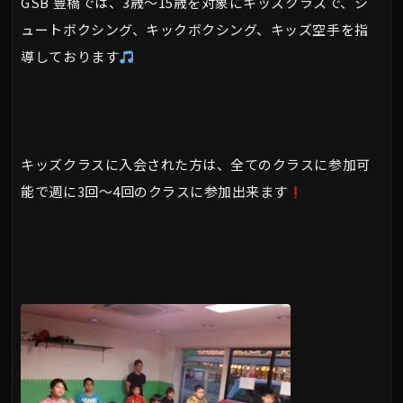
GSB 豊橋では、3歳～15歳を対象にキッズクラスで、シ
ュートボクシング、キックボクシング、キッズ空手を指
導しております
キッズクラスに入会された方は、全てのクラスに参加可
能で週に3回～4回のクラスに参加出来ます