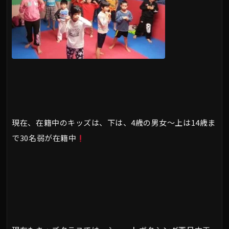
現在、在籍中のキッズは、下は、4歳の男女～上は14歳ま
で30名弱が在籍中