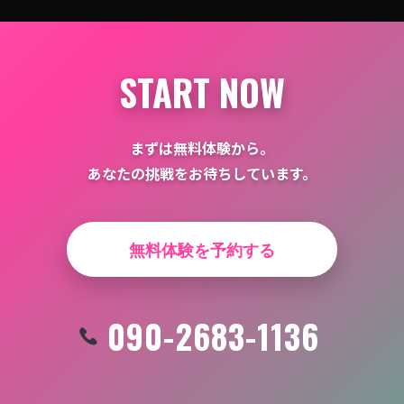
ョ
ン
START NOW
まずは無料体験から。
あなたの挑戦をお待ちしています。
無料体験を予約する
090-2683-1136