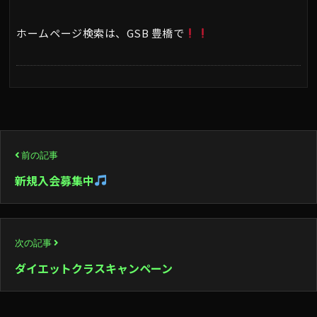
ホームページ検索は、GSB 豊橋で
投
前の記事
稿
新規入会募集中
ナ
ビ
次の記事
ゲ
ダイエットクラスキャンペーン
ー
シ