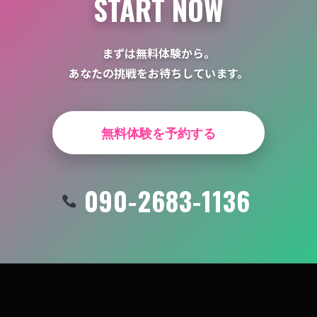
START NOW
まずは無料体験から。
あなたの挑戦をお待ちしています。
無料体験を予約する
090-2683-1136