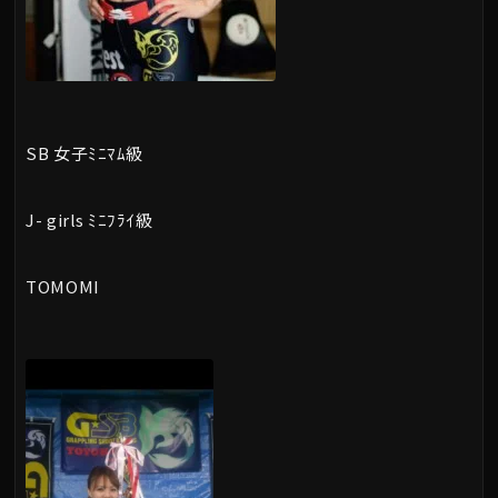
SB 女子ﾐﾆﾏﾑ級
J- girls ﾐﾆﾌﾗｲ級
TOMOMI