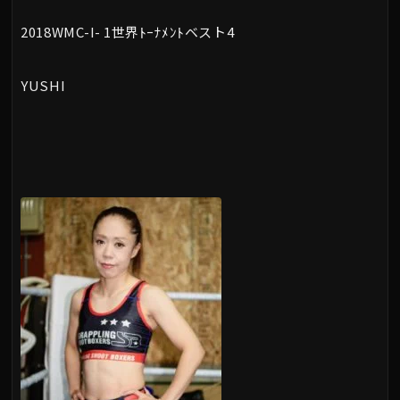
2018WMC-I- 1世界ﾄｰﾅﾒﾝﾄベスト4
YUSHI