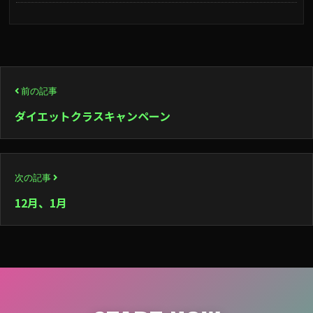
投
前の記事
稿
ダイエットクラスキャンペーン
ナ
ビ
次の記事
ゲ
12月、1月
ー
シ
ョ
ン