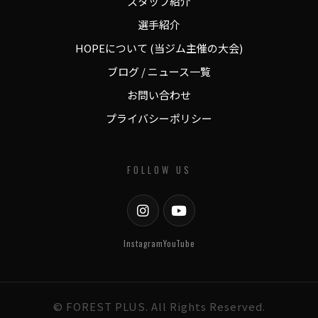
スタッフ紹介
選手紹介
HOPEについて (当ジム主催の大会)
ブログ / ニュース一覧
お問い合わせ
プライバシーポリシー
FOLLOW US
Instagram
YouTube
© FOREST PLUS. All Rights Reserved.