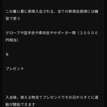
この暑い夏に新規入会される、全ての新規会員様には練
習で使う
グローブや空手衣や柔術衣やサポーター類（２００００
円相当）
を
プレゼント
入会後、揃える物全てプレゼントでその日からすぐに運
動が開始できます