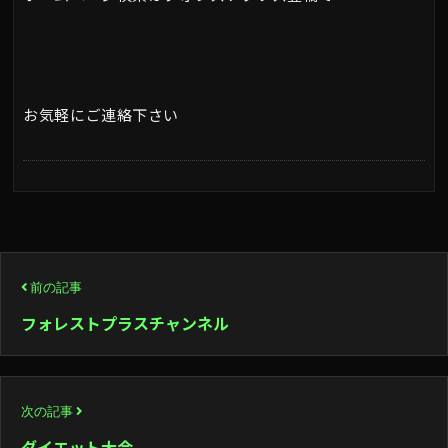
お気軽にご連絡下さい
投
前の記事
稿
フォレストプラスチャンネル
ナ
ビ
次の記事
ゲ
ダイエット大会