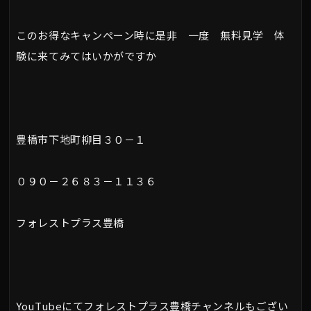
このお得なキャンペーン時に是非 一度 無料見学 体
験に来てみてはいかがですか
豊橋市下地町柳目３０－１
０９０－２６８３－１１３６
フォレストプラス豊橋
YouTubeにてフォレストプラス豊橋チャンネルもござい