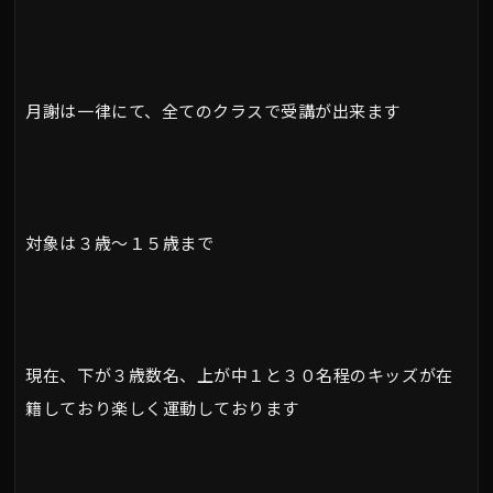
月謝は一律にて、全てのクラスで受講が出来ます
対象は３歳～１５歳まで
現在、下が３歳数名、上が中１と３０名程のキッズが在
籍しており楽しく運動しております