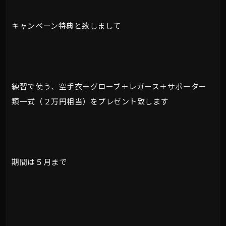
キャンペーン特典と致しまして
練習で使う、空手衣＋グローブ＋レガース＋サポーター
類一式（２万円相当）をプレゼント致します
期間は５月まで