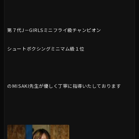
第７代J－GIRLSミニフライ級チャンピオン
シュートボクシングミニマム級１位
のMISAKI先生が優しく丁寧に指導いたしております