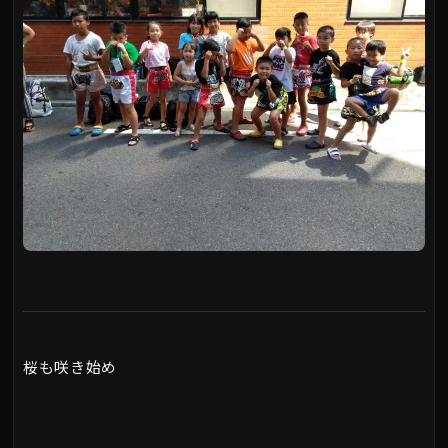
桜も咲き始め