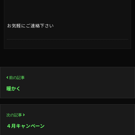
お気軽にご連絡下さい
投
前の記事
稿
暖かく
ナ
ビ
次の記事
ゲ
４月キャンペーン
ー