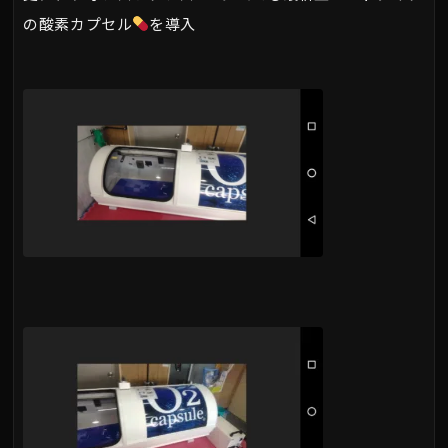
の酸素カプセル
を導入