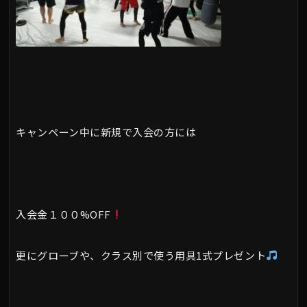
キャンペーン中に新規で入会の方には
入会金１００%OFF
更にグローブや、クラス別で使う用具1式プレゼント