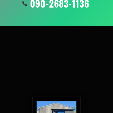
090-2683-1136