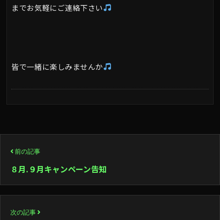
までお気軽にご連絡下さい
皆で一緒に楽しみませんか
投
前の記事
稿
８月.９月キャンペーン告知
ナ
ビ
次の記事
ゲ