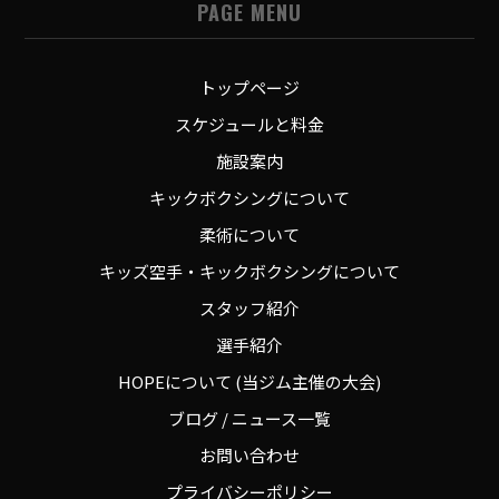
PAGE MENU
トップページ
スケジュールと料金
施設案内
キックボクシングについて
柔術について
キッズ空手・キックボクシングについて
スタッフ紹介
選手紹介
HOPEについて (当ジム主催の大会)
ブログ / ニュース一覧
お問い合わせ
プライバシーポリシー