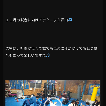
１１月の試合に向けてテクニック沢山
柔術は、打撃が無くて誰でも気楽に汗がかけて尚且つ試
合もあって楽しいですね
動
画
プ