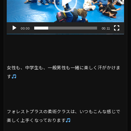
レ
ー
ヤ
00:00
00:11
ー
女性も、中学生も、一般男性も一緒に楽しく汗がかけま
す
フォレストプラスの柔術クラスは、いつもこんな感じで
楽しく上手くなっております