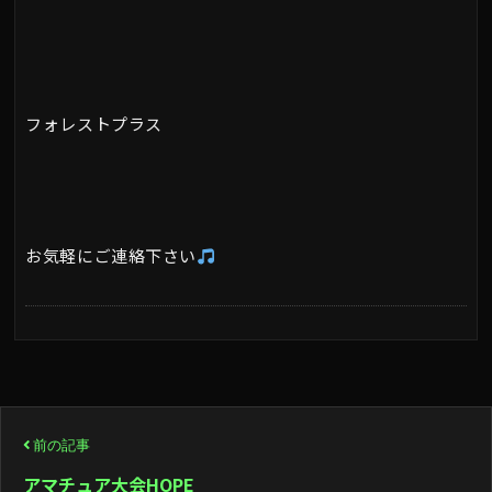
フォレストプラス
お気軽にご連絡下さい
投
前の記事
稿
アマチュア大会HOPE