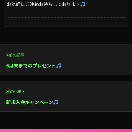
お気軽にご連絡お待ちしております
投
前の記事
稿
6月末までのプレゼント
ナ
ビ
次の記事
ゲ
新規入会キャンペーン
ー
シ
ョ