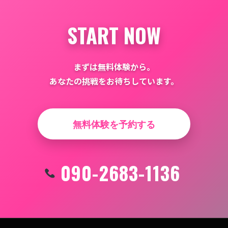
ン
START NOW
まずは無料体験から。
あなたの挑戦をお待ちしています。
無料体験を予約する
090-2683-1136