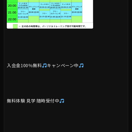
入会金100％無料
キャンペーン中
無料体験 見学 随時受付中