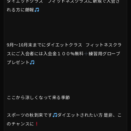
ダイエットクラス フィットネスクラスに新規で入会さ
れる方に朗報
9月～10月末までにダイエットクラス フィットネスクラ
スにご入会者には入会金１００%無料
練習用グローブ
プレゼント
ここから涼しくなって来る季節
スポーツの秋到来です
ダイエットされたい方 是非、こ
のチャンスに