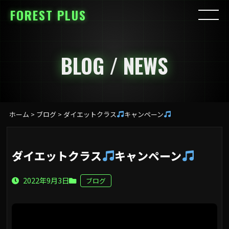
FOREST PLUS
BLOG / NEWS
ホーム
>
ブログ
>
ダイエットクラス
キャンペーン
ダイエットクラス
キャンペーン
2022年9月3日
ブログ