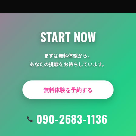
シ
ョ
ン
START NOW
まずは無料体験から。
あなたの挑戦をお待ちしています。
無料体験を予約する
090-2683-1136