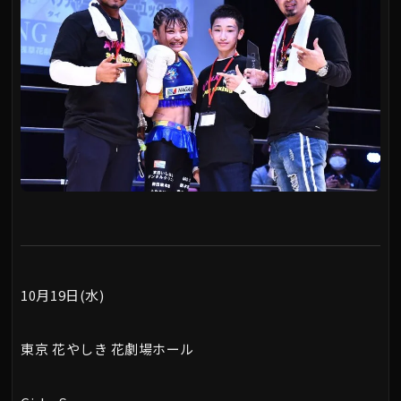
10月19日(水)
東京 花やしき 花劇場ホール