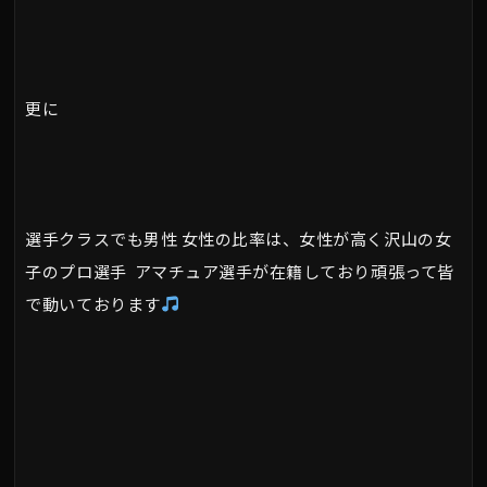
更に
選手クラスでも男性 女性の比率は、女性が高く沢山の女
子のプロ選手 アマチュア選手が在籍しており頑張って皆
で動いております