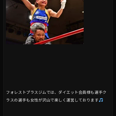
フォレストプラスジムでは、ダイエット会員様も選手ク
ラスの選手も女性が沢山で楽しく運営しております