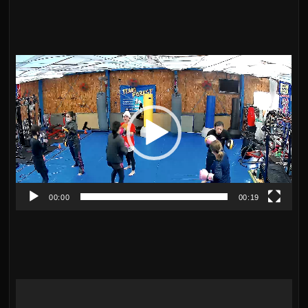
動
画
プ
レ
ー
ヤ
00:00
00:19
ー
動