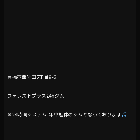
豊橋市西岩田5丁目9-6
フォレストプラス24hジム
※24時間システム 年中無休のジムとなっております