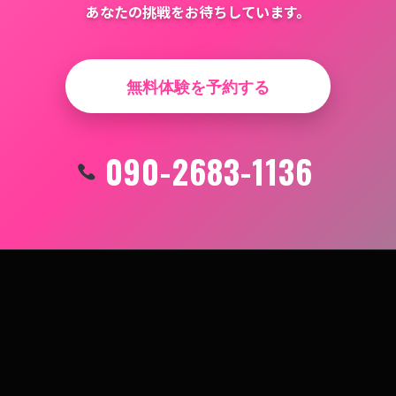
あなたの挑戦をお待ちしています。
無料体験を予約する
090-2683-1136