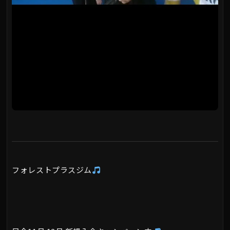
フォレストプラスジム