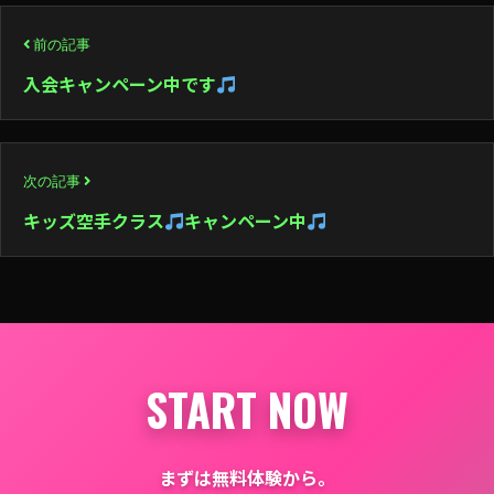
投
前の記事
稿
入会キャンペーン中です
ナ
ビ
次の記事
ゲ
キッズ空手クラス
キャンペーン中
ー
シ
ョ
ン
START NOW
まずは無料体験から。