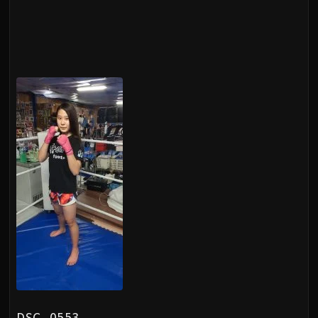
DSC_0553