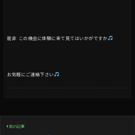
是非 この機会に体験に来て見てはいかがですか
お気軽にご連絡下さい
投
前の記事
稿