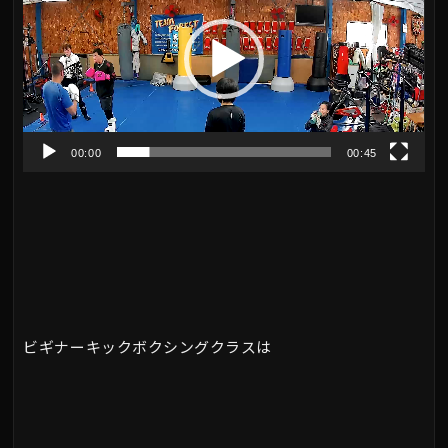
プ
レ
ー
ヤ
00:00
00:45
ー
ビギナーキックボクシングクラスは