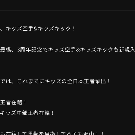
、キッズ空手&キッズキック！
豊橋、3周年記念でキッズ空手&キッズキックも新規
橋では、これまでにキッズの全日本王者輩出！
界王者在籍！
キッズ中部王者在籍！
も在籍して黒帯を目指してる子も沢山！！