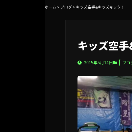
ホーム
>
ブログ
>
キッズ空手&キッズキック！
キッズ空手
2015年5月14日
ブロ