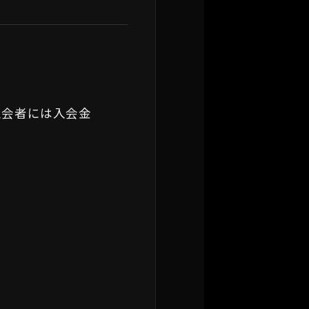
入会者には入会金