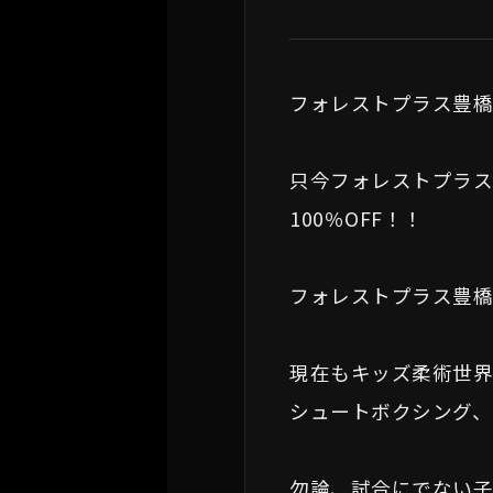
フォレストプラス豊橋
只今フォレストプラス
100％OFF！！
フォレストプラス豊
現在もキッズ柔術世
シュートボクシング、
勿論、試合にでない子