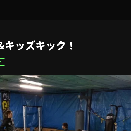
&キッズキック！
グ