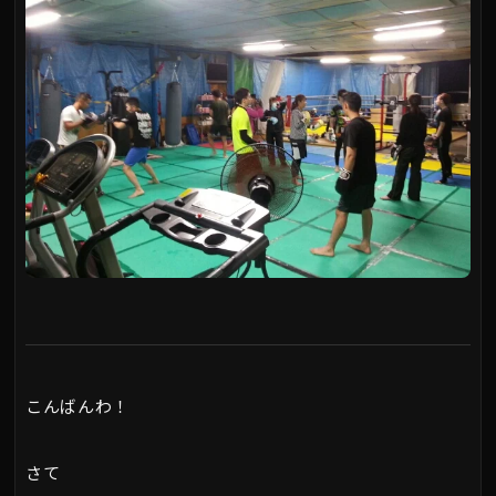
こんばんわ！
さて