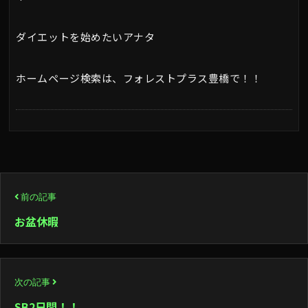
ダイエットを始めたいアナタ
ホームページ検索は、フォレストプラス豊橋で！！
投
前の記事
稿
お盆休暇
ナ
ビ
次の記事
ゲ
SB2日間！！