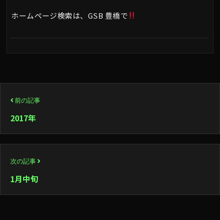
ホームページ検索は、GSB 豊橋で
投
前の記事
稿
2017年
ナ
ビ
次の記事
ゲ
1月中旬
ー
シ