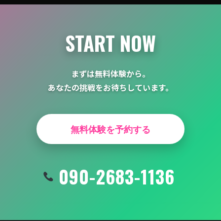
ョ
ン
START NOW
まずは無料体験から。
あなたの挑戦をお待ちしています。
無料体験を予約する
090-2683-1136