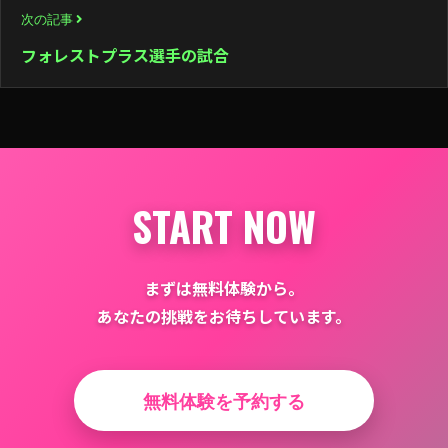
次の記事
ゲ
フォレストプラス選手の試合
ー
シ
ョ
ン
START NOW
まずは無料体験から。
あなたの挑戦をお待ちしています。
無料体験を予約する