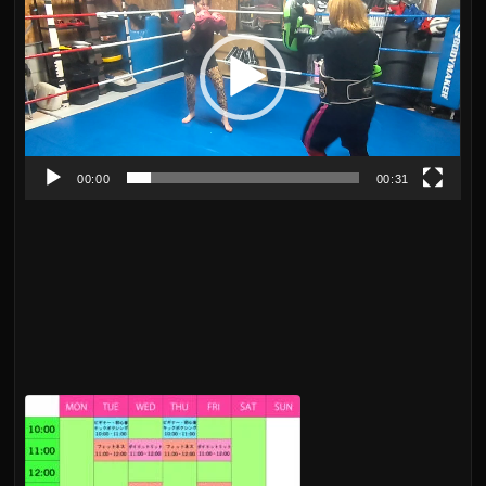
画
プ
レ
ー
ヤ
00:00
00:31
ー