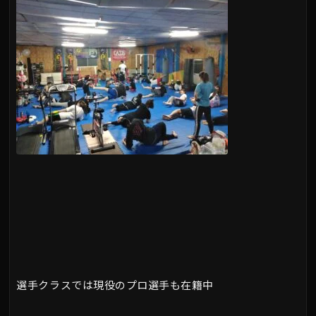
選手クラスでは現役のプロ選手も在籍中