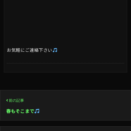
お気軽にご連絡下さい
投
前の記事
稿
春もそこまで
ナ
ビ