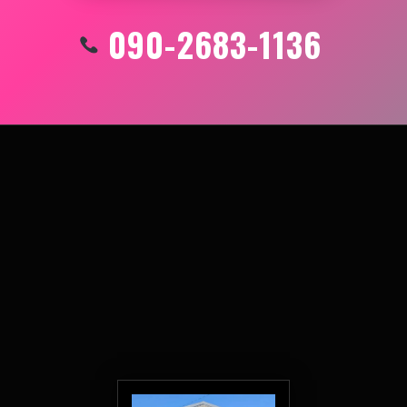
090-2683-1136